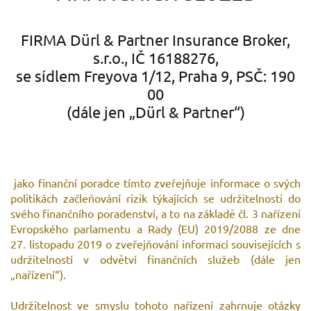
FIRMA Dürl & Partner Insurance Broker,
s.r.o., IČ 16188276,
se sídlem Freyova 1/12, Praha 9, PSČ: 190
00
(dále jen „Dürl & Partner“)
jako finanční poradce tímto zveřejňuje informace o svých
politikách začleňování rizik týkajících se udržitelnosti do
svého finančního poradenství, a to na základě čl. 3 nařízení
Evropského parlamentu a Rady (EU) 2019/2088 ze dne
27. listopadu 2019 o zveřejňování informací souvisejících s
udržitelností v odvětví finančních služeb (dále jen
„nařízení“).
Udržitelnost ve smyslu tohoto nařízení zahrnuje otázky