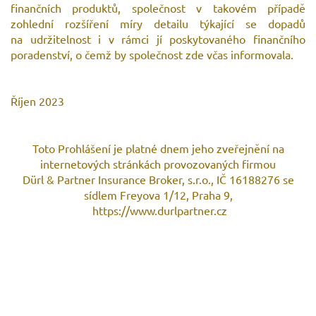
finančních produktů, společnost v takovém případě
zohlední rozšíření míry detailu týkající se dopadů
na udržitelnost i v rámci jí poskytovaného finančního
poradenství, o čemž by společnost zde včas informovala.
Říjen 2023
Toto Prohlášení je platné dnem jeho zveřejnění na
internetových stránkách provozovaných firmou
Dürl & Partner Insurance Broker, s.r.o., IČ 16188276 se
sídlem Freyova 1/12, Praha 9,
https://www.durlpartner.cz