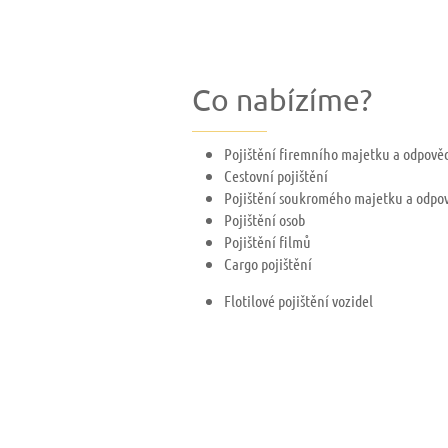
Co nabízíme?
Pojištění firemního majetku a odpově
Cestovní pojištění
Pojištění soukromého majetku a odpo
Pojištění osob
Pojištění filmů
Cargo pojištění
Flotilové pojištění vozidel