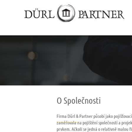
O Společnosti
Firma Dürl & Partner působí jako pojišťovac
zaměřovala na pojištění společností a pro
prvkem. Ačkoli se jedná o relativně malou 