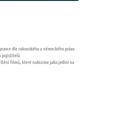
opravce dle rakouského a německého práva
 pojistitelů
štění filmů, které nabízíme jako jediní na